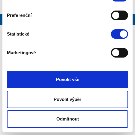
Preferenční
Vytvořeno na
Webmium
Statistické
Marketingové
Povolit vše
Povolit výběr
Odmítnout